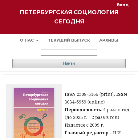
Вход
ПЕТЕРБУРГСКАЯ СОЦИОЛОГИЯ
СЕГОДНЯ
О НАС
ТЕКУЩИЙ ВЫПУСК
АРХИВЫ
Найти
ISSN
2308-3166 (print),
ISSN
3034-6959 (online)
Периодичность
: 4 раза в год
(до 2023 г. - 2 раза в год)
Издается с 2009 г.
Главный редактор
– И.И.