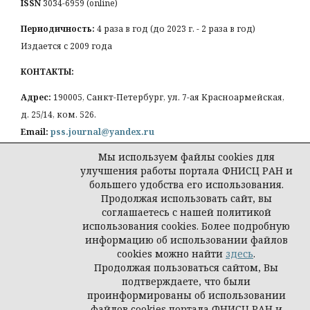
ISSN
3034-6959 (online)
Периодичность:
4 раза в год (до 2023 г. - 2 раза в год)
Издается с 2009 года
КОНТАКТЫ:
Адрес:
190005, Санкт-Петербург, ул. 7-ая Красноармейская,
д. 25/14, ком. 526.
Email:
pss.journal@yandex.ru
Мы используем файлы cookies для
улучшения работы портала ФНИСЦ РАН и
большего удобства его использования.
Продолжая использовать сайт, вы
Политика конфиденциальности персональных
соглашаетесь с нашей политикой
данных
использования cookies. Более подробную
© Петербургская социология сегодня
информацию об использовании файлов
cookies можно найти
здесь
.
Продолжая пользоваться сайтом, Вы
подтверждаете, что были
проинформированы об использовании
файлов cookies портала ФНИСЦ РАН и