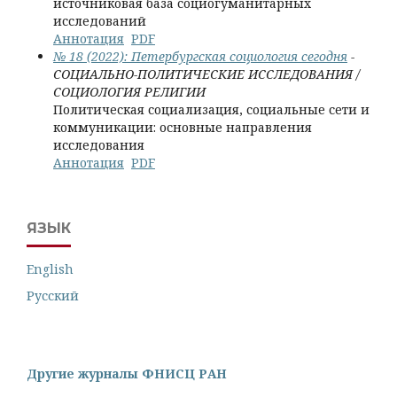
источниковая база социогуманитарных
исследований
Аннотация
PDF
№ 18 (2022): Петербургская социология сегодня
-
СОЦИАЛЬНО-ПОЛИТИЧЕСКИЕ ИССЛЕДОВАНИЯ /
СОЦИОЛОГИЯ РЕЛИГИИ
Политическая социализация, социальные сети и
коммуникации: основные направления
исследования
Аннотация
PDF
ЯЗЫК
English
Русский
Другие журналы ФНИСЦ РАН