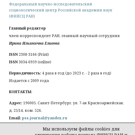
Федеральный научно-исследовательский
социологический центр Российской академии наук
(ФНИСЦ РАН)
Главный редактор
член-корреспондент РАН, главный научный сотрудник
Ирина Ильинична Елиеева
ISSN
2308-3166 (Print)
ISSN
3034-6959 (online)
Периодичность:
4 раза в год (до 2023 г. - 2 раза в год)
Издается с 2009 года
КОНТАКТЫ:
Адрес:
190005, Санкт-Петербург, ул. 7-ая Красноармейская,
д. 25/14, ком. 526.
Email:
pss.journal@yandex.ru
Мы используем файлы cookies для
улучшения работы портала ФНИСЦ РАН и