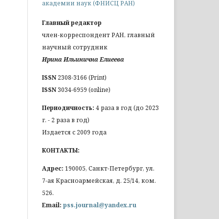
академии наук (ФНИСЦ РАН)
Главный редактор
член-корреспондент РАН, главный
научный сотрудник
Ирина Ильинична Елиеева
ISSN
2308-3166 (Print)
ISSN
3034-6959 (online)
Периодичность:
4 раза в год (до 2023
г. - 2 раза в год)
Издается с 2009 года
КОНТАКТЫ:
Адрес:
190005, Санкт-Петербург, ул.
7-ая Красноармейская, д. 25/14, ком.
526.
Email:
pss.journal@yandex.ru