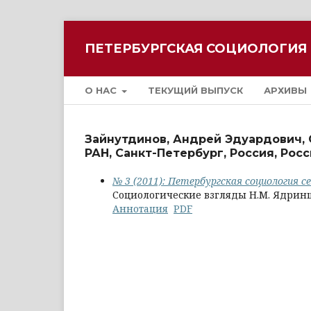
ПЕТЕРБУРГСКАЯ СОЦИОЛОГИЯ
О НАС
ТЕКУЩИЙ ВЫПУСК
АРХИВЫ
Зайнутдинов, Андрей Эдуардович,
РАН, Санкт-Петербург, Россия, Ро
№ 3 (2011): Петербургская социология с
Социологические взгляды Н.М. Ядрин
Аннотация
PDF