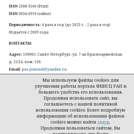
ISSN
2308-3166 (Print)
ISSN
3034-6959 (online)
Периодичность:
4 раза в год (до 2023 г. - 2 раза в год)
Издается с 2009 года
КОНТАКТЫ:
Адрес:
190005, Санкт-Петербург, ул. 7-ая Красноармейская,
д. 25/14, ком. 526.
Email:
pss.journal@yandex.ru
Мы используем файлы cookies для
улучшения работы портала ФНИСЦ РАН и
большего удобства его использования.
Продолжая использовать сайт, вы
Политика конфиденциальности персональных
соглашаетесь с нашей политикой
данных
использования cookies. Более подробную
© Петербургская социология сегодня
информацию об использовании файлов
cookies можно найти
здесь
.
Продолжая пользоваться сайтом, Вы
подтверждаете, что были