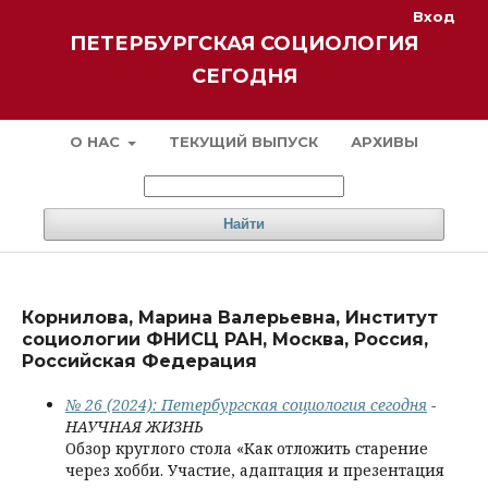
Вход
ПЕТЕРБУРГСКАЯ СОЦИОЛОГИЯ
СЕГОДНЯ
О НАС
ТЕКУЩИЙ ВЫПУСК
АРХИВЫ
Найти
Корнилова, Марина Валерьевна, Институт
социологии ФНИСЦ РАН, Москва, Россия,
Российская Федерация
№ 26 (2024): Петербургская социология сегодня
-
НАУЧНАЯ ЖИЗНЬ
Обзор круглого стола «Как отложить старение
через хобби. Участие, адаптация и презентация