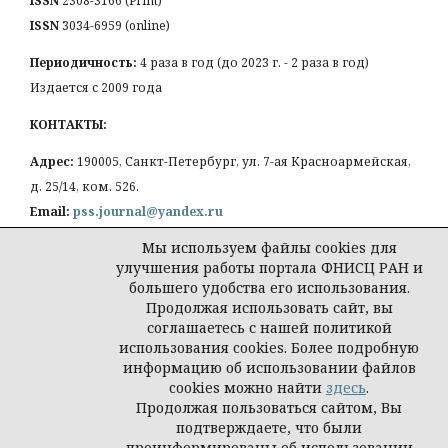
ISSN
2308-3166 (Print)
ISSN
3034-6959 (online)
Периодичность:
4 раза в год (до 2023 г. - 2 раза в год)
Издается с 2009 года
КОНТАКТЫ:
Адрес:
190005, Санкт-Петербург, ул. 7-ая Красноармейская,
д. 25/14, ком. 526.
Email:
pss.journal@yandex.ru
Мы используем файлы cookies для
улучшения работы портала ФНИСЦ РАН и
большего удобства его использования.
Продолжая использовать сайт, вы
Политика конфиденциальности персональных
соглашаетесь с нашей политикой
данных
использования cookies. Более подробную
© Петербургская социология сегодня
информацию об использовании файлов
cookies можно найти
здесь
.
Продолжая пользоваться сайтом, Вы
подтверждаете, что были
проинформированы об использовании