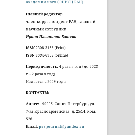
академии наук (ФНИСЦ РАН)
Главный редактор
член-корреспондент РАН, главный
научный сотрудник
Ирина Ильинична Елиеева
ISSN
2308-3166 (Print)
ISSN
3034-6959 (online)
Периодичность:
4 раза в год (до 2023
г. - 2 раза в год)
Издается с 2009 года
КОНТАКТЫ:
Адрес:
190005, Санкт-Петербург, ул.
7-ая Красноармейская, д. 25/14, ком.
526.
Email:
pss.journal@yandex.ru