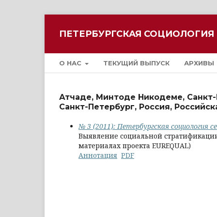
ПЕТЕРБУРГСКАЯ СОЦИОЛОГИЯ
О НАС
ТЕКУЩИЙ ВЫПУСК
АРХИВЫ
Атчаде, Минтоде Никодеме, Санкт-
Санкт-Петербург, Россия, Российс
№ 3 (2011): Петербургская социология с
Выявление социальной стратификации
материалах проекта EUREQUAL)
Аннотация
PDF