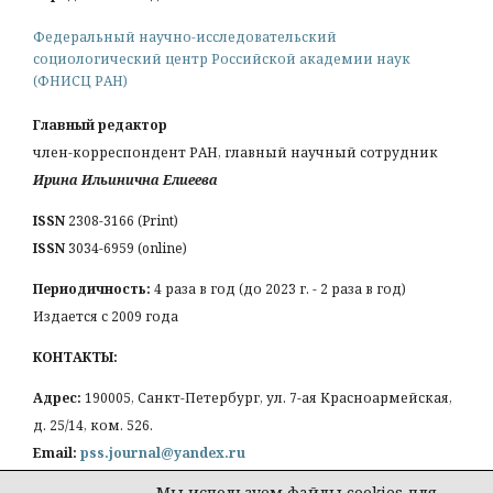
Федеральный научно-исследовательский
социологический центр Российской академии наук
(ФНИСЦ РАН)
Главный редактор
член-корреспондент РАН, главный научный сотрудник
Ирина Ильинична Елиеева
ISSN
2308-3166 (Print)
ISSN
3034-6959 (online)
Периодичность:
4 раза в год (до 2023 г. - 2 раза в год)
Издается с 2009 года
КОНТАКТЫ:
Адрес:
190005, Санкт-Петербург, ул. 7-ая Красноармейская,
д. 25/14, ком. 526.
Email:
pss.journal@yandex.ru
Мы используем файлы cookies для