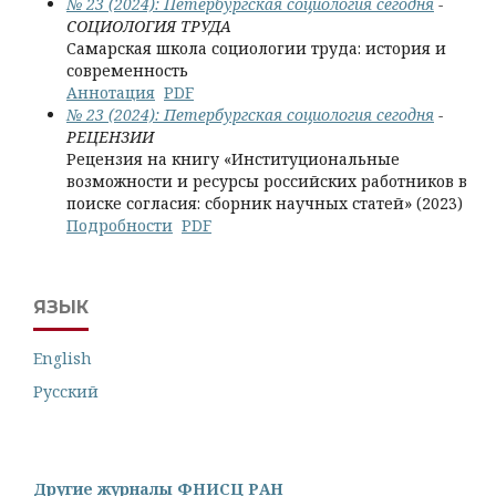
№ 23 (2024): Петербургская социология сегодня
-
СОЦИОЛОГИЯ ТРУДА
Самарская школа социологии труда: история и
современность
Аннотация
PDF
№ 23 (2024): Петербургская социология сегодня
-
РЕЦЕНЗИИ
Рецензия на книгу «Институциональные
возможности и ресурсы российских работников в
поиске согласия: сборник научных статей» (2023)
Подробности
PDF
ЯЗЫК
English
Русский
Другие журналы ФНИСЦ РАН