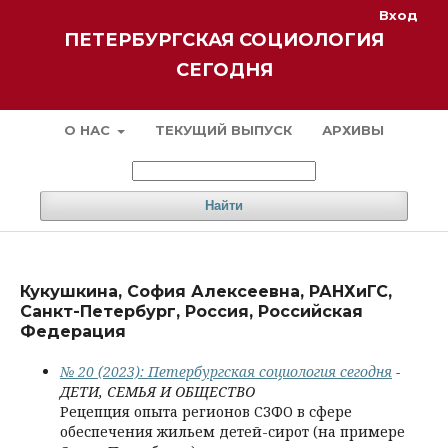
Вход
ПЕТЕРБУРГСКАЯ СОЦИОЛОГИЯ
СЕГОДНЯ
О НАС
ТЕКУЩИЙ ВЫПУСК
АРХИВЫ
Найти
Кукушкина, София Алексеевна, РАНХиГС,
Санкт-Петербург, Россия, Российская
Федерация
№ 20 (2023): Петербургская социология сегодня
-
ДЕТИ, СЕМЬЯ И ОБЩЕСТВО
Рецепция опыта регионов СЗФО в сфере
обеспечения жильем детей-сирот (на примере