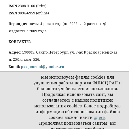
ISSN
2308-3166 (Print)
ISSN
3034-6959 (online)
Периодичность:
4 раза в год (до 2023 г. - 2 раза в год)
Издается с 2009 года
КОНТАКТЫ:
Адрес:
190005, Санкт-Петербург, ул. 7-ая Красноармейская,
д. 25/14, ком. 526.
Email:
pss.journal@yandex.ru
Мы используем файлы cookies для
улучшения работы портала ФНИСЦ РАН и
большего удобства его использования.
Продолжая использовать сайт, вы
Политика конфиденциальности персональных
соглашаетесь с нашей политикой
данных
использования cookies. Более подробную
© Петербургская социология сегодня
информацию об использовании файлов
cookies можно найти
здесь
.
Продолжая пользоваться сайтом, Вы
подтверждаете, что были