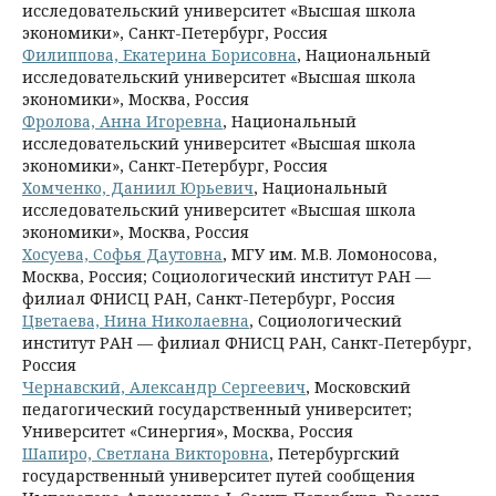
исследовательский университет «Высшая школа
экономики», Санкт-Петербург, Россия
Филиппова, Екатерина Борисовна
, Национальный
исследовательский университет «Высшая школа
экономики», Москва, Россия
Фролова, Анна Игоревна
, Национальный
исследовательский университет «Высшая школа
экономики», Санкт-Петербург, Россия
Хомченко, Даниил Юрьевич
, Национальный
исследовательский университет «Высшая школа
экономики», Москва, Россия
Хосуева, Софья Даутовна
, МГУ им. М.В. Ломоносова,
Москва, Россия; Социологический институт РАН —
филиал ФНИСЦ РАН, Санкт-Петербург, Россия
Цветаева, Нина Николаевна
, Социологический
институт РАН — филиал ФНИСЦ РАН, Санкт-Петербург,
Россия
Чернавский, Александр Сергеевич
, Московский
педагогический государственный университет;
Университет «Синергия», Москва, Россия
Шапиро, Светлана Викторовна
, Петербургский
государственный университет путей сообщения