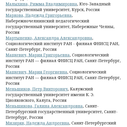
Малыхина, Римма Владимировна
, Юго-Западный
государственный университет, Курск, Россия
Маркова, Надежда Григорьевна
,
Набережночелнинский педагогический
государственный университет, Набережные Челны,
Россия
Мартыненко, Александра Александровна
,
Социологический институт РАН - филиал ФНИСЦ РАН,
Санкт-Петербург, Россия
Мацкевич, Мария Григорьевна
, Социологический
институт РАН — филиал ФНИСЦ РАН, Санкт-Петербург,
Россия
Мацкевич, Мария Георгиевна
, Социологический
институт РАН — филиал ФНИСЦ РАН, Санкт-Петербург,
Россия
Меньшиков, Петр Викторович
, Калужский
государственный университет имени К. Э.
Циолковского, Калуга, Россия
Меньшикова, Галина Александровна
, Санкт-
Петербургский государственный университет, Санкт-
Петербург, Россия
Мизиряк, Надежда Андреевна
, Санкт-Петербургский