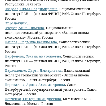
Республика Беларусь
Озерова, Ольга Владимировна
, Социологический
институт РАН — филиал ФНИСЦ РАН, Санкт-Петербург,
Россия
От редакции, _
Очерет, Анна Юрьевна
, Национальный
исследовательский университет «Высшая школа
экономики», Москва, Россия
Панова, Людмила Васильевна
, Социологический
институт РАН — филиал ФНИСЦ РАН, Санкт-Петербург,
Россия
Парфенова, Оксана Анатольевна
, Социологический
институт РАН — филиал ФНИСЦ РАН, Санкт-Петербург,
Россия
Пархоменко, Дарья Дмитриевна
, Национальный
исследовательский университет «Высшая школа
экономики», Санкт-Петербург, Россия
Перекатова, Арина Александровна
, Санкт-
Петербургский государственный университет, Санкт-
Петербург, Россия
Петченко, Екатерина Андреевна
, МГУ имени М. В.
Ломоносова, Москва, Россия