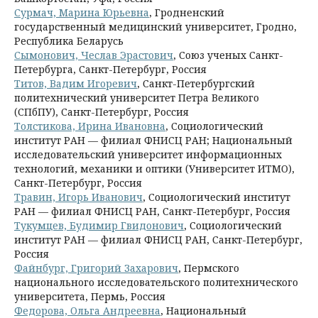
Сурмач, Марина Юрьевна
, Гродненский
государственный медицинский университет, Гродно,
Республика Беларусь
Сымонович, Чеслав Эрастович
, Союз ученых Санкт-
Петербурга, Санкт-Петербург, Россия
Титов, Вадим Игоревич
, Санкт-Петербургский
политехнический университет Петра Великого
(СПбПУ), Санкт-Петербург, Россия
Толстикова, Ирина Ивановна
, Социологический
институт РАН — филиал ФНИСЦ РАН; Национальный
исследовательский университет информационных
технологий, механики и оптики (Университет ИТМО),
Санкт-Петербург, Россия
Травин, Игорь Иванович
, Социологический институт
РАН — филиал ФНИСЦ РАН, Санкт-Петербург, Россия
Тукумцев, Будимир Гвидонович
, Социологический
институт РАН — филиал ФНИСЦ РАН, Санкт-Петербург,
Россия
Файнбург, Григорий Захарович
, Пермского
национального исследовательского политехнического
университета, Пермь, Россия
Федорова, Ольга Андреевна
, Национальный