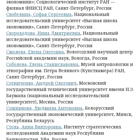
экономики»; Социологический институт РАН —
филиал ФНИСЦ РАН, Санкт-Петербург, Россия
Скобелина, Софья Сергеевна
, Национальный
исследовательский университет «Высшая школа
экономики», Санкт-Петербург, Россия
Скороходова, Нина Дмитриевна
, Национальный
исследовательский университет «Высшая школа
экономики», Санкт-Петербург, Россия
Смолева, Елена Олеговна
, Вологодский научный центр
Российской академии наук, Вологда, Россия
Соболева, Елена Станиславовна
, Музей антропологии и
этнографии им. Петра Великого (Кунсткамера) РАН,
Санкт-Петербург, Россия
Сотниченко, Андрей Олегович
, Московский
государственный технический университет имени Н.Э.
Баумана (национальный исследовательский
университет), Москва, Россия
Сошникова, Людмила Антоновна
, Белорусский
государственный экономический университет, Минск,
Республика Беларусь
Столь, Анна Викторовна
, Институт стратегических
исследований Академии наук Республики
Башкортостан, Уфа, Россия