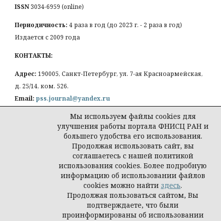
ISSN
3034-6959 (online)
Периодичность:
4 раза в год (до 2023 г. - 2 раза в год)
Издается с 2009 года
КОНТАКТЫ:
Адрес:
190005, Санкт-Петербург, ул. 7-ая Красноармейская,
д. 25/14, ком. 526.
Email:
pss.journal@yandex.ru
Мы используем файлы cookies для
улучшения работы портала ФНИСЦ РАН и
большего удобства его использования.
Продолжая использовать сайт, вы
Политика конфиденциальности персональных
соглашаетесь с нашей политикой
данных
использования cookies. Более подробную
© Петербургская социология сегодня
информацию об использовании файлов
cookies можно найти
здесь
.
Продолжая пользоваться сайтом, Вы
подтверждаете, что были
проинформированы об использовании