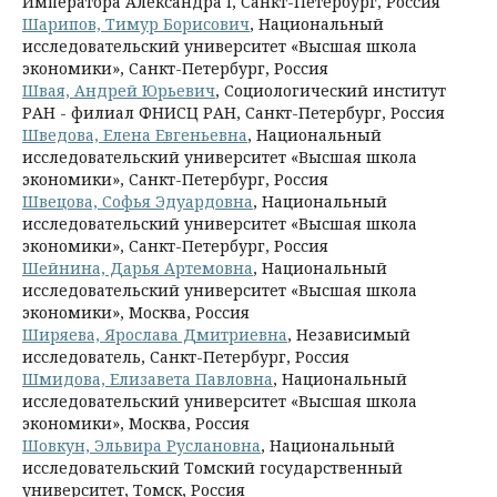
Императора Александра I, Санкт-Петербург, Россия
Шарипов, Тимур Борисович
, Национальный
исследовательский университет «Высшая школа
экономики», Санкт-Петербург, Россия
Швая, Андрей Юрьевич
, Социологический институт
РАН - филиал ФНИСЦ РАН, Санкт-Петербург, Россия
Шведова, Елена Евгеньевна
, Национальный
исследовательский университет «Высшая школа
экономики», Санкт-Петербург, Россия
Швецова, Софья Эдуардовна
, Национальный
исследовательский университет «Высшая школа
экономики», Санкт-Петербург, Россия
Шейнина, Дарья Артемовна
, Национальный
исследовательский университет «Высшая школа
экономики», Москва, Россия
Ширяева, Ярослава Дмитриевна
, Независимый
исследователь, Санкт-Петербург, Россия
Шмидова, Елизавета Павловна
, Национальный
исследовательский университет «Высшая школа
экономики», Москва, Россия
Шовкун, Эльвира Руслановна
, Национальный
исследовательский Томский государственный
университет, Томск, Россия