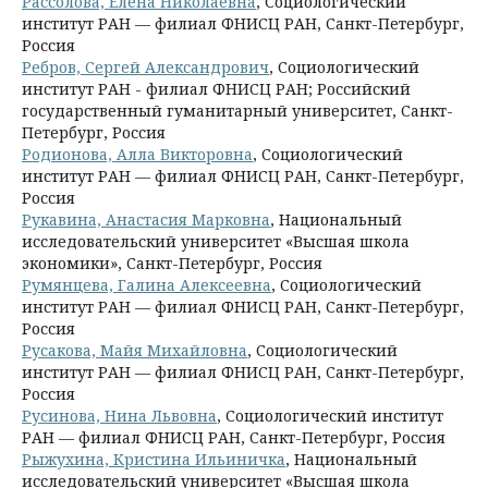
Рассолова, Елена Николаевна
, Социологический
институт РАН — филиал ФНИСЦ РАН, Санкт-Петербург,
Россия
Ребров, Сергей Александрович
, Социологический
институт РАН - филиал ФНИСЦ РАН; Российский
государственный гуманитарный университет, Санкт-
Петербург, Россия
Родионова, Алла Викторовна
, Социологический
институт РАН — филиал ФНИСЦ РАН, Санкт-Петербург,
Россия
Рукавина, Анастасия Марковна
, Национальный
исследовательский университет «Высшая школа
экономики», Санкт-Петербург, Россия
Румянцева, Галина Алексеевна
, Социологический
институт РАН — филиал ФНИСЦ РАН, Санкт-Петербург,
Россия
Русакова, Майя Михайловна
, Социологический
институт РАН — филиал ФНИСЦ РАН, Санкт-Петербург,
Россия
Русинова, Нина Львовна
, Социологический институт
РАН — филиал ФНИСЦ РАН, Санкт-Петербург, Россия
Рыжухина, Кристина Ильиничка
, Национальный
исследовательский университет «Высшая школа