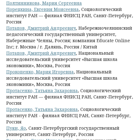
Полтинникова, Мария Сергеевна
Порецкина, Евгения Моисеевна
, Социологический
институт РАН — филиал ФНИСЦ РАН, Санкт-Петербург,
Россия
Потапов, Дмитрий Андреевич
, Набережночелнинский
педагогический государственный университет,
Набережные Челны, Россия; компания Educate Online
Inc; г. Москва / г. Далянь, Россия / Китай
Потапов, Дмитрий Андреевич
, Национальный
исследовательский университет «Высшая школа
экономики», Москва, Россия
Прокопенко, Мария Игоревна
, Национальный
исследовательский университет «Высшая школа
экономики», Москва, Россия
Протасенко, Татьяна Захаровна
, Социологический
институт РАН — филиал ФНИСЦ РАН, Санкт-Петербург,
Россия
Протасенко, Татьяна Захаровна
, Социологический
институт РАН - филиал ФНИСЦ РАН, Санкт-Петербург,
Россия
Пуян, Яо
, Санкт-Петербургский государственный
университет, Санкт-Петербург, Россия