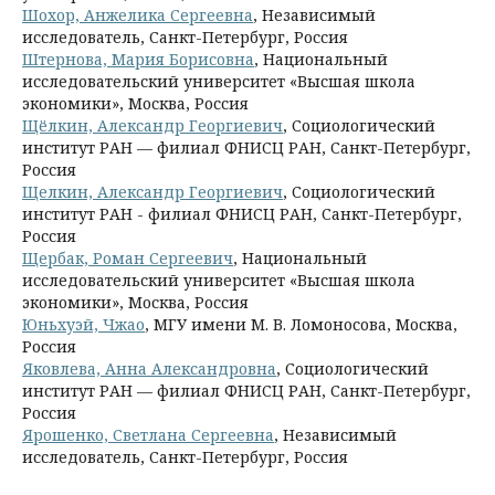
Шохор, Анжелика Сергеевна
, Независимый
исследователь, Санкт-Петербург, Россия
Штернова, Мария Борисовна
, Национальный
исследовательский университет «Высшая школа
экономики», Москва, Россия
Щёлкин, Александр Георгиевич
, Социологический
институт РАН — филиал ФНИСЦ РАН, Санкт-Петербург,
Россия
Щелкин, Александр Георгиевич
, Социологический
институт РАН - филиал ФНИСЦ РАН, Санкт-Петербург,
Россия
Щербак, Роман Сергеевич
, Национальный
исследовательский университет «Высшая школа
экономики», Москва, Россия
Юньхуэй, Чжао
, МГУ имени М. В. Ломоносова, Москва,
Россия
Яковлева, Анна Александровна
, Социологический
институт РАН — филиал ФНИСЦ РАН, Санкт-Петербург,
Россия
Ярошенко, Светлана Сергеевна
, Независимый
исследователь, Санкт-Петербург, Россия