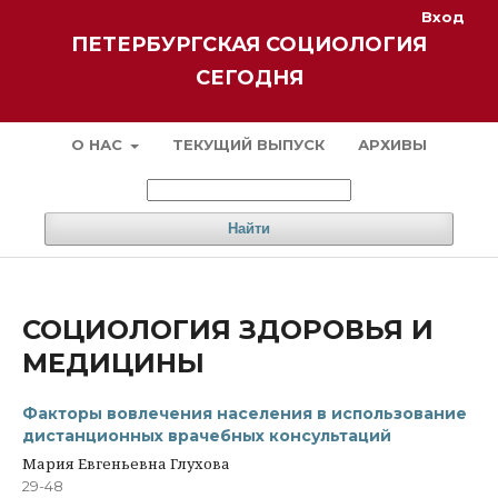
Вход
ПЕТЕРБУРГСКАЯ СОЦИОЛОГИЯ
СЕГОДНЯ
О НАС
ТЕКУЩИЙ ВЫПУСК
АРХИВЫ
Найти
СОЦИОЛОГИЯ ЗДОРОВЬЯ И
МЕДИЦИНЫ
Факторы вовлечения населения в использование
дистанционных врачебных консультаций
Мария Евгеньевна Глухова
29-48