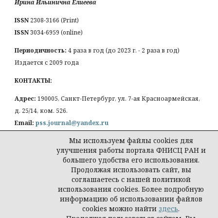
Ирина Ильинична Елиеева
ISSN
2308-3166 (Print)
ISSN
3034-6959 (online)
Периодичность:
4 раза в год (до 2023 г. - 2 раза в год)
Издается с 2009 года
КОНТАКТЫ:
Адрес:
190005, Санкт-Петербург, ул. 7-ая Красноармейская,
д. 25/14, ком. 526.
Email:
pss.journal@yandex.ru
Мы используем файлы cookies для
улучшения работы портала ФНИСЦ РАН и
большего удобства его использования.
Продолжая использовать сайт, вы
Политика конфиденциальности персональных
соглашаетесь с нашей политикой
данных
использования cookies. Более подробную
© Петербургская социология сегодня
информацию об использовании файлов
cookies можно найти
здесь
.