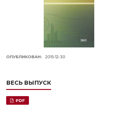
ОПУБЛИКОВАН:
2015-12-30
ВЕСЬ ВЫПУСК
PDF