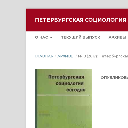
ПЕТЕРБУРГСКАЯ СОЦИОЛОГИЯ
О НАС
ТЕКУЩИЙ ВЫПУСК
АРХИВЫ
ГЛАВНАЯ
/
АРХИВЫ
/
№ 8 (2017): Петербургск
ОПУБЛИКОВ