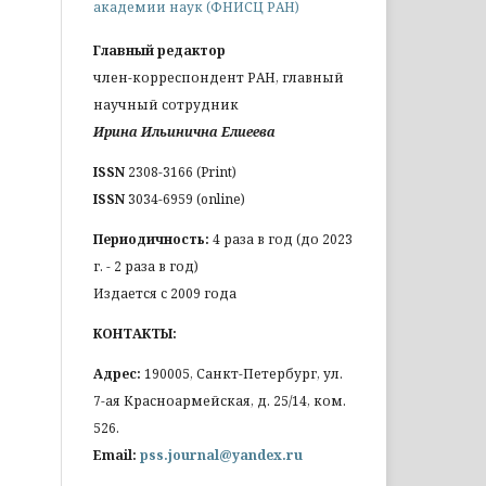
академии наук (ФНИСЦ РАН)
Главный редактор
член-корреспондент РАН, главный
научный сотрудник
Ирина Ильинична Елиеева
ISSN
2308-3166 (Print)
ISSN
3034-6959 (online)
Периодичность:
4 раза в год (до 2023
г. - 2 раза в год)
Издается с 2009 года
КОНТАКТЫ:
Адрес:
190005, Санкт-Петербург, ул.
7-ая Красноармейская, д. 25/14, ком.
526.
Email:
pss.journal@yandex.ru