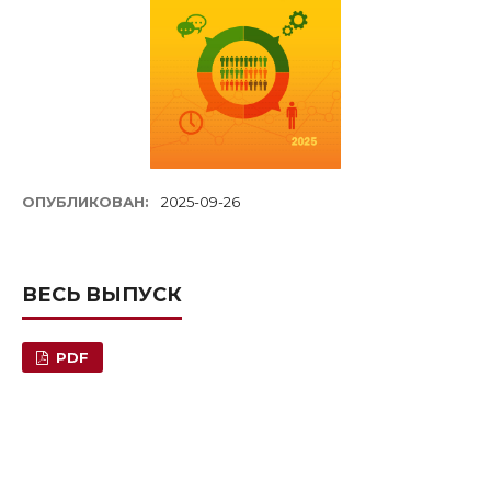
ОПУБЛИКОВАН:
2025-09-26
ВЕСЬ ВЫПУСК
PDF