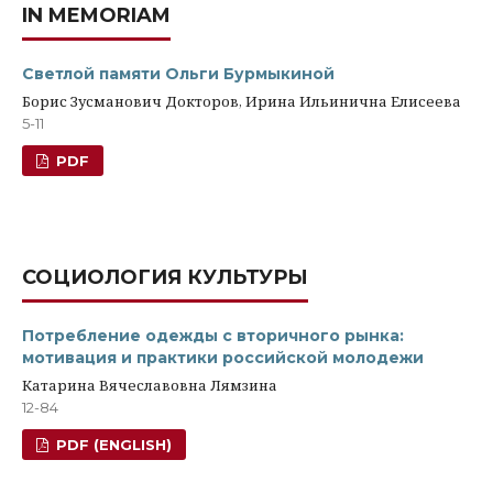
IN MEMORIAM
Светлой памяти Ольги Бурмыкиной
Борис Зусманович Докторов, Ирина Ильинична Елисеева
5-11
PDF
СОЦИОЛОГИЯ КУЛЬТУРЫ
Потребление одежды с вторичного рынка:
мотивация и практики российской молодежи
Катарина Вячеславовна Лямзина
12-84
PDF (ENGLISH)