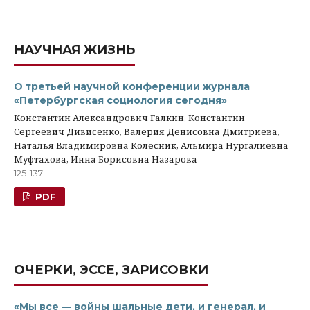
НАУЧНАЯ ЖИЗНЬ
О третьей научной конференции журнала
«Петербургская социология сегодня»
Константин Александрович Галкин, Константин
Сергеевич Дивисенко, Валерия Денисовна Дмитриева,
Наталья Владимировна Колесник, Альмира Нургалиевна
Муфтахова, Инна Борисовна Назарова
125-137
PDF
ОЧЕРКИ, ЭССЕ, ЗАРИСОВКИ
«Мы все — войны шальные дети, и генерал, и