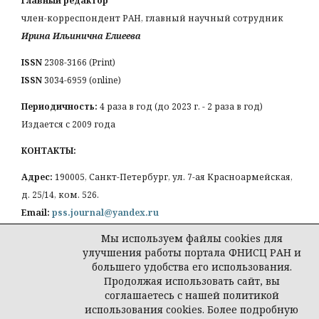
Главный редактор
член-корреспондент РАН, главный научный сотрудник
Ирина Ильинична Елиеева
ISSN
2308-3166 (Print)
ISSN
3034-6959 (online)
Периодичность:
4 раза в год (до 2023 г. - 2 раза в год)
Издается с 2009 года
КОНТАКТЫ:
Адрес:
190005, Санкт-Петербург, ул. 7-ая Красноармейская,
д. 25/14, ком. 526.
Email:
pss.journal@yandex.ru
Мы используем файлы cookies для
улучшения работы портала ФНИСЦ РАН и
большего удобства его использования.
Продолжая использовать сайт, вы
Политика конфиденциальности персональных
соглашаетесь с нашей политикой
данных
использования cookies. Более подробную